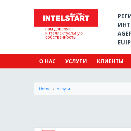
РЕГ
ИНТ
нам доверяют
AGEP
интеллектуальную
собственность
EUIP
О НАС
УСЛУГИ
КЛИЕНТЫ
Home
Услуги