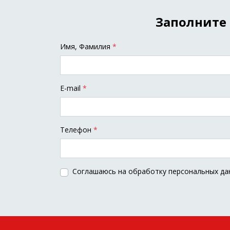
Заполните 
Имя, Фамилия
*
E-mail
*
Tелефон
*
Соглашаюсь на обработку персональных да