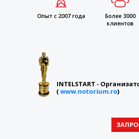
Опыт с 2007 года
Более 3000
клиентов
INTELSTART - Организа
(
www.notorium.ro
)
ЗАПРО