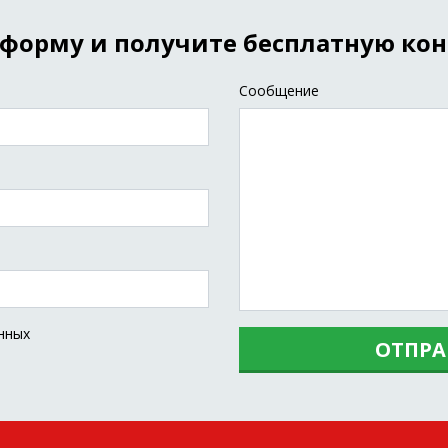
форму и получите бесплатную ко
Сообщение
нных
ОТПРА