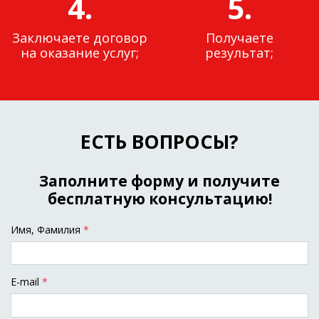
4.
5.
Заключаете договор
Получаете
на оказание услуг;
результат;
ЕСТЬ ВОПРОСЫ?
Заполните форму и получите
бесплатную консультацию!
Имя, Фамилия
*
E-mail
*