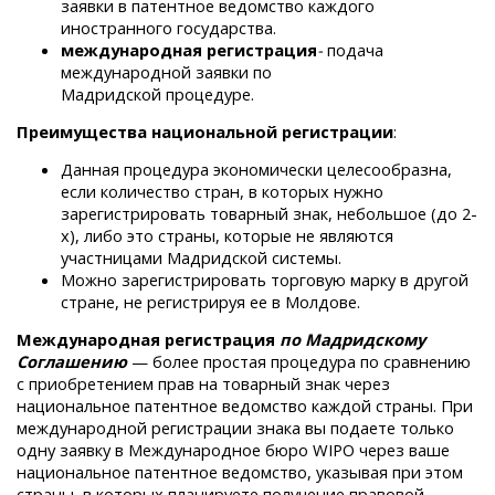
заявки в патентное ведомство каждого
иностранного государства.
международная регистрация
-
подача
международной заявки по
Мадридской процедуре.
Преимущества национальной регистрации
:
Данная процедура экономически целесообразна,
если количество стран, в которых нужно
зарегистрировать товарный знак, небольшое (до 2-
х), либо это страны, которые не являются
участницами Мадридской системы.
Можно зарегистрировать торговую марку в другой
стране, не регистрируя ее в Молдове.
Международная регистрация
по Мадридскому
Соглашению
— более простая процедура по сравнению
с приобретением прав на товарный знак через
национальное патентное ведомство каждой страны. При
международной регистрации знака вы подаете только
одну заявку в Международное бюро WIPO через ваше
национальное патентное ведомство, указывая при этом
страны, в которых планируете получение правовой