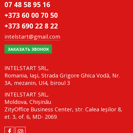
07 48 58 95 16
+373 60 00 70 50
+373 690 22 8 22
intelstart@gmail.com
ЗАКАЗАТЬ ЗВОНОК
INTELSTART SRL,
Romania, Iaşi, Strada Grigore Ghica Vodă, Nr.
3A, mezanin, UI4, biroul 3
INTELSTART SRL,
Moldova, Chișinău
ZityOffice Business Center, str. Calea Ieșilor 8,
et. 3, of. 6, MD- 2069.