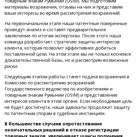
товарным знакам Румынии (OSIM)
. Мы подготовим
материалы возражения, отзывы на них и представим
ваши интересы во время рассмотрения возражений.
На первоначальном этапе наши патентные поверенные
проведут анализ и составят предварительное
заключение по итогам экспертизы. После этого наша
команда разработает стратегию защиты интересов
клиента, которая позволит эффективнее добиться
поставленной цели. На этом этапе мы не только коснемся
доказательственной базы, но и рассмотрим возможные
риски.
Следующим этапом работы станет подача возражения в
Комиссию по рассмотрению возражений
Государственного ведомства по изобретениям и
товарным знакам Румынии (OSIM)
и представление
интересов клиента в этом органе. Если необходимая цель
не будет достигнута, наши адвокаты продолжат защиту
по патентным спорам в судебных инстанциях.
В большинстве случаев
опротестования
окончательных решений в отказе регистрации
товарных знаков,
увеличивает шансы получения