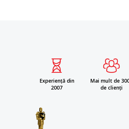
Experiență din
Mai mult de 30
2007
de clienți