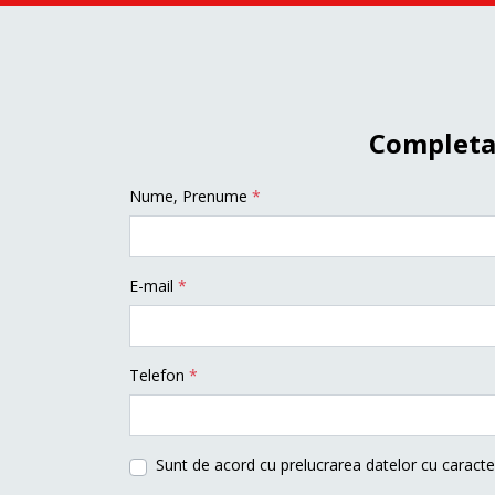
Completaț
Nume, Prenume
*
E-mail
*
Telefon
*
Sunt de acord cu prelucrarea datelor cu caracte