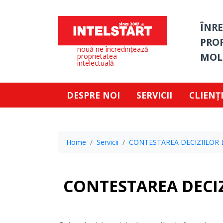
ÎNRE
PROP
nouă ne încredințează
MOLD
proprietatea
intelectuală
DESPRE NOI
SERVICII
CLIENȚ
Home
Servicii
CONTESTAREA DECIZIILOR 
CONTESTAREA DECIZ