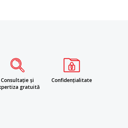
Consultație și
Confidențialitate
xpertiza gratuită