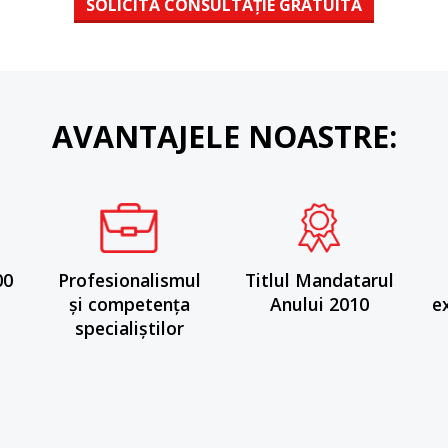
SOLICITĂ CONSULTAȚIE GRATUITĂ
AVANTAJELE NOASTRE:
00
Profesionalismul
Titlul Mandatarul
și competența
Anului 2010
e
specialiștilor