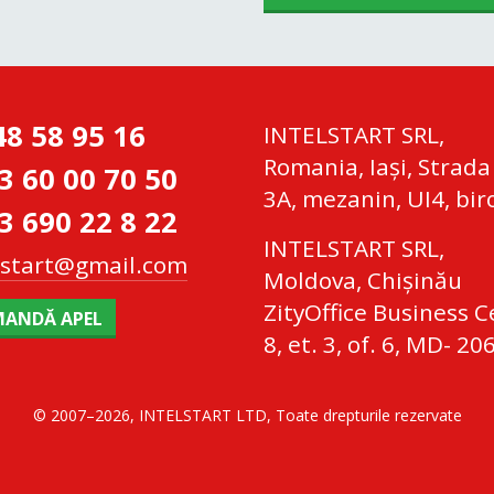
48 58 95 16
INTELSTART SRL,
Romania, Iaşi, Strada
3 60 00 70 50
3A, mezanin, UI4, bir
3 690 22 8 22
INTELSTART SRL,
lstart@gmail.com
Moldova, Chișinău
ZityOffice Business Ce
ANDĂ APEL
8, et. 3, of. 6, MD- 20
© 2007–2026, INTELSTART LTD, Toate drepturile rezervate